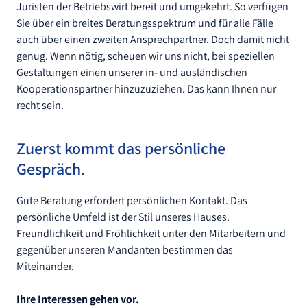
Juristen der Betriebswirt bereit und umgekehrt. So verfügen
Sie über ein breites Beratungsspektrum und für alle Fälle
auch über einen zweiten Ansprechpartner. Doch damit nicht
genug. Wenn nötig, scheuen wir uns nicht, bei speziellen
Gestaltungen einen unserer in- und ausländischen
Kooperationspartner hinzuzuziehen. Das kann Ihnen nur
recht sein.
Zuerst kommt das persönliche
Gespräch.
Gute Beratung erfordert persönlichen Kontakt. Das
persönliche Umfeld ist der Stil unseres Hauses.
Freundlichkeit und Fröhlichkeit unter den Mitarbeitern und
gegenüber unseren Mandanten bestimmen das
Miteinander.
Ihre Interessen gehen vor.