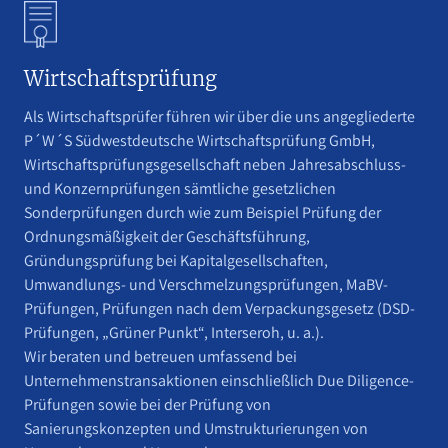
Wirtschaftsprüfung
Als Wirtschaftsprüfer führen wir über die uns angegliederte
P´W´S Südwestdeutsche Wirtschaftsprüfung GmbH,
Wirtschaftsprüfungsgesellschaft neben Jahresabschluss-
und Konzernprüfungen sämtliche gesetzlichen
Sonderprüfungen durch wie zum Beispiel Prüfung der
Ordnungsmäßigkeit der Geschäftsführung,
Gründungsprüfung bei Kapitalgesellschaften,
Umwandlungs- und Verschmelzungsprüfungen, MaBV-
Prüfungen, Prüfungen nach dem Verpackungsgesetz (DSD-
Prüfungen, „Grüner Punkt“, Interseroh, u. a.).
Wir beraten und betreuen umfassend bei
Unternehmenstransaktionen einschließlich Due Diligence-
Prüfungen sowie bei der Prüfung von
Sanierungskonzepten und Umstrukturierungen von