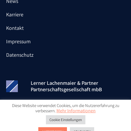
News
Karriere
Kontakt
Impressum
Datenschutz
Lerner Lachenmaier & Partner
Partnerschaftsgesellschaft mbB
Diese Website verwendet Cookies, um die Nutzererfahrung zu
Mehr Informationen
verbessern.
@ Copyright by
Cookie Einstellungen
Lerner Lachenmaier & Partner