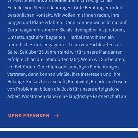
Wir verstehen uns als Berater und nicht lediglich als
Ersteller von Steuererklärungen. Gute Beratung erfordert
persönlichen Kontakt. Wir wollen mit Ihnen reden, Ihre
Sorgen und Pläne erfahren. Dann können wir nicht nur auf
Zuruf reagieren, sondern Sie als Ideengeber, Inspiratoren,
Umsetzungshelfer begleiten. Hierbei steht Ihnen ein
freundliches und engagiertes Team von Fachkräften zur
Seite. Seit über 35 Jahren sind wir für unsere Mandanten
erfolgreich an drei Standorten tätig. Wenn wir Sie beraten,
vor Behörden, Gerichten oder sonstigen Einrichtungen
vertreten, dann kennen wir Sie, Ihre Interessen und Ihre
Belange. Einsatzbereitschaft, Kreativität, Freude am Lösen
von Problemen bilden die Basis für unsere erfolgreiche
Arbeit. Wir streben dabei eine langfristige Partnerschaft an.
MEHR ERFAHREN