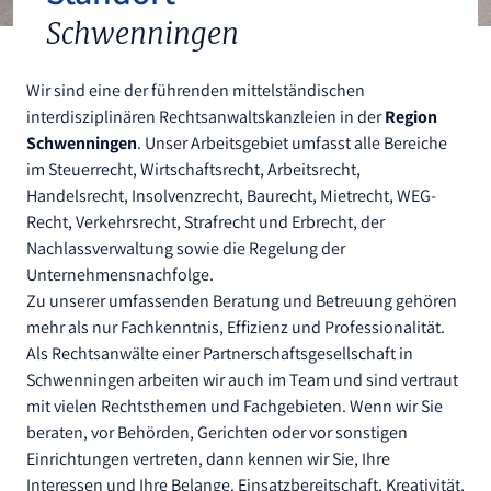
Schwenningen
Wir sind eine der führenden mittelständischen
interdisziplinären Rechtsanwaltskanzleien in der
Region
Schwenningen
. Unser Arbeitsgebiet umfasst alle Bereiche
im Steuerrecht, Wirtschaftsrecht, Arbeitsrecht,
Handelsrecht, Insolvenzrecht, Baurecht, Mietrecht, WEG-
Recht, Verkehrsrecht, Strafrecht und Erbrecht, der
Nachlassverwaltung sowie die Regelung der
Unternehmensnachfolge.
Zu unserer umfassenden Beratung und Betreuung gehören
mehr als nur Fachkenntnis, Effizienz und Professionalität.
Als Rechtsanwälte einer Partnerschaftsgesellschaft in
Schwenningen arbeiten wir auch im Team und sind vertraut
mit vielen Rechtsthemen und Fachgebieten. Wenn wir Sie
beraten, vor Behörden, Gerichten oder vor sonstigen
Einrichtungen vertreten, dann kennen wir Sie, Ihre
Interessen und Ihre Belange. Einsatzbereitschaft, Kreativität,