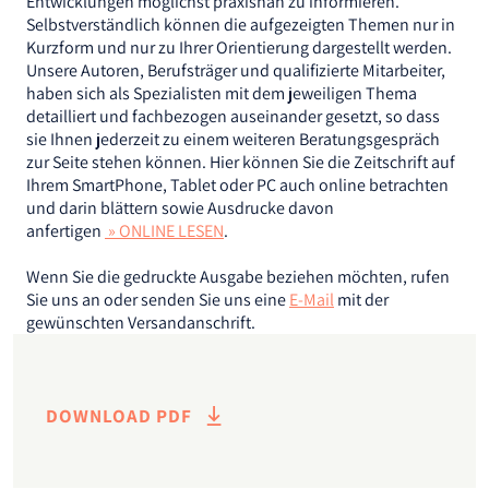
Entwicklungen möglichst praxisnah zu informieren.
Selbstverständlich können die aufgezeigten Themen nur in
Kurzform und nur zu Ihrer Orientierung dargestellt werden.
Unsere Autoren, Berufsträger und qualifizierte Mitarbeiter,
haben sich als Spezialisten mit dem jeweiligen Thema
detailliert und fachbezogen auseinander gesetzt, so dass
sie Ihnen jederzeit zu einem weiteren Beratungsgespräch
zur Seite stehen können. Hier können Sie die Zeitschrift auf
Ihrem SmartPhone, Tablet oder PC auch online betrachten
und darin blättern sowie Ausdrucke davon
anfertigen
»
ONLINE LESEN
.
Wenn Sie die gedruckte Ausgabe beziehen möchten, rufen
Sie uns an oder senden Sie uns eine
E-Mail
mit der
gewünschten Versandanschrift.
DOWNLOAD
PDF