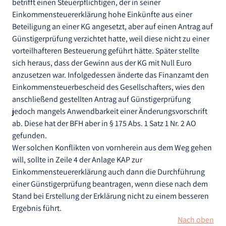
betrifft einen Steuerpflichtigen, der in seiner
Einkommensteuererklärung hohe Einkünfte aus einer
Beteiligung an einer KG angesetzt, aber auf einen Antrag auf
Günstigerprüfung verzichtet hatte, weil diese nicht zu einer
vorteilhafteren Besteuerung geführt hätte. Später stellte
sich heraus, dass der Gewinn aus der KG mit Null Euro
anzusetzen war. Infolgedessen änderte das Finanzamt den
Einkommensteuerbescheid des Gesellschafters, wies den
anschließend gestellten Antrag auf Günstigerprüfung
jedoch mangels Anwendbarkeit einer Änderungsvorschrift
ab. Diese hat der BFH aber in § 175 Abs. 1 Satz 1 Nr. 2 AO
gefunden.
Wer solchen Konflikten von vornherein aus dem Weg gehen
will, sollte in Zeile 4 der Anlage KAP zur
Einkommensteuererklärung auch dann die Durchführung
einer Günstigerprüfung beantragen, wenn diese nach dem
Stand bei Erstellung der Erklärung nicht zu einem besseren
Ergebnis führt.
Nach oben