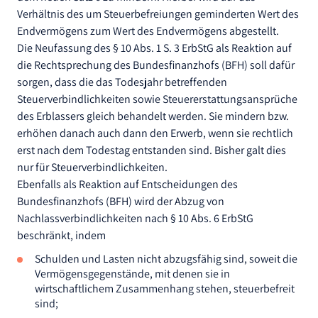
Verhältnis des um Steuerbefreiungen geminderten Wert des
Endvermögens zum Wert des Endvermögens abgestellt.
Die Neufassung des § 10 Abs. 1 S. 3 ErbStG als Reaktion auf
die Rechtsprechung des Bundesfinanzhofs (BFH) soll dafür
sorgen, dass die das Todesjahr betreffenden
Steuerverbindlichkeiten sowie Steuererstattungsansprüche
des Erblassers gleich behandelt werden. Sie mindern bzw.
erhöhen danach auch dann den Erwerb, wenn sie rechtlich
erst nach dem Todestag entstanden sind. Bisher galt dies
nur für Steuerverbindlichkeiten.
Ebenfalls als Reaktion auf Entscheidungen des
Bundesfinanzhofs (BFH) wird der Abzug von
Nachlassverbindlichkeiten nach § 10 Abs. 6 ErbStG
beschränkt, indem
Schulden und Lasten nicht abzugsfähig sind, soweit die
Vermögensgegenstände, mit denen sie in
wirtschaftlichem Zusammenhang stehen, steuerbefreit
sind;