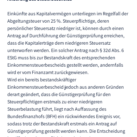
Einkünfte aus Kapitalvermögen unterliegen im Regelfall der
Abgeltungsteuer von 25 %. Steuerpflichtige, deren
persönlicher Steuersatz niedriger ist, können durch einen
Antrag auf Durchführung der Günstigerprüfung erreichen,
dass die Kapitalerträge dem niedrigeren Steuersatz
unterworfen werden. Ein solcher Antrag nach § 32d Abs. 6
EStG muss bis zur Bestandskraft des entsprechenden
Einkommensteuerbescheids gestellt werden, andernfalls
wird er vom Finanzamt zurückgewiesen.
Wird ein bereits bestandskräftiger
Einkommensteuerbescheid jedoch aus anderen Gründen
derart geändert, dass die Günstigerprüfung für den
Steuerpflichtigen erstmals zu einer niedrigeren
Steuerbelastung führt, liegt nach Auffassung des
Bundesfinanzhofs (BFH) ein rückwirkendes Ereignis vor,
sodass trotz der Bestandskraft erstmals ein Antrag auf
Günstigerprüfung gestellt werden kann. Die Entscheidung