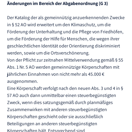
Änderungen im Bereich der Abgabenordnung (G 3)
Der Katalog der als gemeinnützig anzuerkennenden Zwecke
in § 52 AO wird erweitert um den Klimaschutz, um die
Förderung der Unterhaltung und die Pflege von Friedhöfen,
um die Förderung der Hilfe für Menschen, die wegen ihrer
geschlechtlichen Identität oder Orientierung diskriminiert
werden, sowie um die Ortsverschönerung.
Von der Pflicht zur zeitnahen Mittelverwendung gemäß § 55
Abs. 1 Nr. 5 AO werden gemeinnützige Körperschaften mit
jährlichen Einnahmen von nicht mehr als 45.000 €
ausgenommen.
Eine Körperschaft verfolgt nach den neuen Abs. 3 und 4 in §
57 AO auch dann unmittelbar einen steuerbegünstigten
Zweck, wenn dies satzungsgemäß durch planmäßiges
Zusammenwirken mit anderen steuerbegünstigten
Körperschaften geschieht oder sie ausschließlich
Beteiligungen an anderen steuerbegünstigten
Körperschaften hält. Entsprechend sind