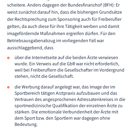
scheitere. Anders dagegen der Bundesfinanzhof (BFH): Er
weist zunächst darauf hin, dass die bisherigen Grundsätze
der Rechtsprechung zum Sponsoring auch für Freiberufler
gelten, da auch diese für ihre Tätigkeit werben und damit
imagefördernde Maßnahmen ergreifen dürfen. Für den
Betriebsausgabenabzug im vorliegenden Fall war
ausschlaggebend, dass
über die Internetseite auf die beiden Ärzte verwiesen
wurde. Ein Verweis auf die GbR war nicht erforderlich,
weil bei Freiberuflern die Gesellschafter im Vordergrund
stehen, nicht die Gesellschaft.
die Werbung darauf angelegt war, das Image der im
Sportbereich tätigen Arztpraxis aufzubauen und das
Vertrauen des angesprochenen Adressatenkreises in die
sportmedizinische Qualifikation der einzelnen Ärzte zu
stärken. Die emotionale Verbundenheit der Ärzte mit
dem Sport bzw. den Sportlern war dagegen ohne
Bedeutung.