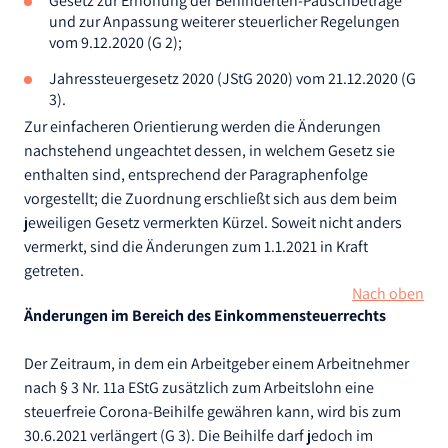
Gesetz zur Erhöhung der Behinderten-Pauschbeträge
und zur Anpassung weiterer steuerlicher Regelungen
vom 9.12.2020 (G 2);
Jahressteuergesetz 2020 (JStG 2020) vom 21.12.2020 (G
3).
Zur einfacheren Orientierung werden die Änderungen
nachstehend ungeachtet dessen, in welchem Gesetz sie
enthalten sind, entsprechend der Paragraphenfolge
vorgestellt; die Zuordnung erschließt sich aus dem beim
jeweiligen Gesetz vermerkten Kürzel. Soweit nicht anders
vermerkt, sind die Änderungen zum 1.1.2021 in Kraft
getreten.
Nach oben
Änderungen im Bereich des Einkommensteuerrechts
Der Zeitraum, in dem ein Arbeitgeber einem Arbeitnehmer
nach § 3 Nr. 11a EStG zusätzlich zum Arbeitslohn eine
steuerfreie Corona-Beihilfe gewähren kann, wird bis zum
30.6.2021 verlängert (G 3). Die Beihilfe darf jedoch im