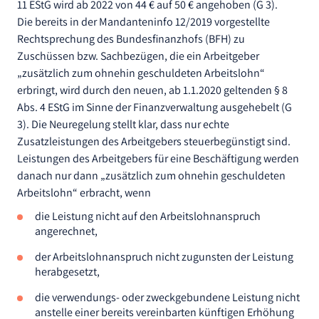
11 EStG wird ab 2022 von 44 € auf 50 € angehoben (G 3).
Die bereits in der Mandanteninfo 12/2019 vorgestellte
Rechtsprechung des Bundesfinanzhofs (BFH) zu
Zuschüssen bzw. Sachbezügen, die ein Arbeitgeber
„zusätzlich zum ohnehin geschuldeten Arbeitslohn“
erbringt, wird durch den neuen, ab 1.1.2020 geltenden § 8
Abs. 4 EStG im Sinne der Finanzverwaltung ausgehebelt (G
3). Die Neuregelung stellt klar, dass nur echte
Zusatzleistungen des Arbeitgebers steuerbegünstigt sind.
Leistungen des Arbeitgebers für eine Beschäftigung werden
danach nur dann „zusätzlich zum ohnehin geschuldeten
Arbeitslohn“ erbracht, wenn
die Leistung nicht auf den Arbeitslohnanspruch
angerechnet,
der Arbeitslohnanspruch nicht zugunsten der Leistung
herabgesetzt,
die verwendungs- oder zweckgebundene Leistung nicht
anstelle einer bereits vereinbarten künftigen Erhöhung