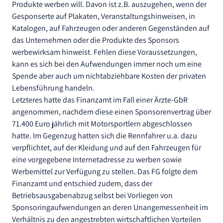
Produkte werben will. Davon ist z.B. auszugehen, wenn der
Gesponserte auf Plakaten, Veranstaltungshinweisen, in
Katalogen, auf Fahrzeugen oder anderen Gegenständen auf
das Unternehmen oder die Produkte des Sponsors
werbewirksam hinweist. Fehlen diese Voraussetzungen,
kann es sich bei den Aufwendungen immer noch um eine
Spende aber auch um nichtabziehbare Kosten der privaten
Lebensführung handeln.
Letzteres hatte das Finanzamt im Fall einer Ärzte-GbR
angenommen, nachdem diese einen Sponsorenvertrag über
71.400 Euro jährlich mit Motorsportlern abgeschlossen
hatte. Im Gegenzug hatten sich die Rennfahrer u.a. dazu
verpflichtet, auf der Kleidung und auf den Fahrzeugen für
eine vorgegebene Internetadresse zu werben sowie
Werbemittel zur Verfügung zu stellen. Das FG folgte dem
Finanzamt und entschied zudem, dass der
Betriebsausgabenabzug selbst bei Vorliegen von
Sponsoringaufwendungen an deren Unangemessenheit im
Verhältnis zu den angestrebten wirtschaftlichen Vorteilen