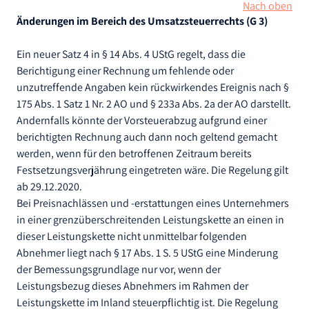
Nach oben
Änderungen im Bereich des Umsatzsteuerrechts (G 3)
Ein neuer Satz 4 in § 14 Abs. 4 UStG regelt, dass die
Berichtigung einer Rechnung um fehlende oder
unzutreffende Angaben kein rückwirkendes Ereignis nach §
175 Abs. 1 Satz 1 Nr. 2 AO und § 233a Abs. 2a der AO darstellt.
Andernfalls könnte der Vorsteuerabzug aufgrund einer
berichtigten Rechnung auch dann noch geltend gemacht
werden, wenn für den betroffenen Zeitraum bereits
Festsetzungsverjährung eingetreten wäre. Die Regelung gilt
ab 29.12.2020.
Bei Preisnachlässen und -erstattungen eines Unternehmers
in einer grenzüberschreitenden Leistungskette an einen in
dieser Leistungskette nicht unmittelbar folgenden
Abnehmer liegt nach § 17 Abs. 1 S. 5 UStG eine Minderung
der Bemessungsgrundlage nur vor, wenn der
Leistungsbezug dieses Abnehmers im Rahmen der
Leistungskette im Inland steuerpflichtig ist. Die Regelung