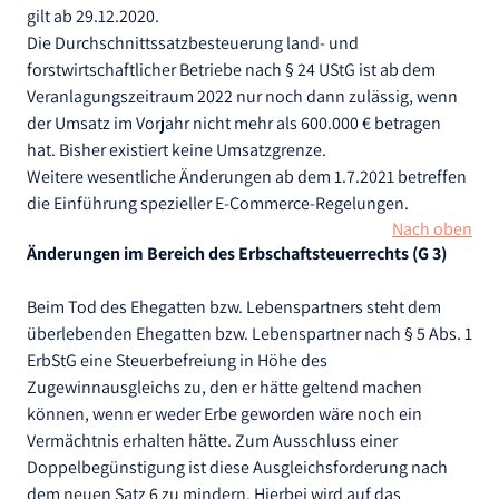
gilt ab 29.12.2020.
Die Durchschnittssatzbesteuerung land- und
forstwirtschaftlicher Betriebe nach § 24 UStG ist ab dem
Veranlagungszeitraum 2022 nur noch dann zulässig, wenn
der Umsatz im Vorjahr nicht mehr als 600.000 € betragen
hat. Bisher existiert keine Umsatzgrenze.
Weitere wesentliche Änderungen ab dem 1.7.2021 betreffen
die Einführung spezieller E-Commerce-Regelungen.
Nach oben
Änderungen im Bereich des Erbschaftsteuerrechts (G 3)
Beim Tod des Ehegatten bzw. Lebenspartners steht dem
überlebenden Ehegatten bzw. Lebenspartner nach § 5 Abs. 1
ErbStG eine Steuerbefreiung in Höhe des
Zugewinnausgleichs zu, den er hätte geltend machen
können, wenn er weder Erbe geworden wäre noch ein
Vermächtnis erhalten hätte. Zum Ausschluss einer
Doppelbegünstigung ist diese Ausgleichsforderung nach
dem neuen Satz 6 zu mindern. Hierbei wird auf das