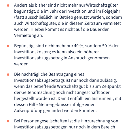
Anders als bisher sind nicht mehr nur Wirtschaftsgüter
begünstigt, die im Jahr der Investition und im Folgejahr
(fast) ausschließlich im Betrieb genutzt werden, sondern
auch Wirtschaftsgüter, die in diesem Zeitraum vermietet
werden. Hierbei kommt es nicht auf die Dauer der
Vermietung an.
Begünstigt sind nicht mehr nur 40 %, sondern 50 % der
Investitionskosten; es kann also ein höherer
Investitionsabzugsbetrag in Anspruch genommen
werden.
Die nachträgliche Beantragung eines
Investitionsabzugsbetrags ist nur noch dann zulässig,
wenn das betreffende Wirtschaftsgut bis zum Zeitpunkt
der Geltendmachung noch nicht angeschafft oder
hergestellt worden ist. Damit entfällt ein Instrument, mit
dessen Hilfe Mehrergebnisse infolge einer
Außenprüfung gemindert werden konnten.
Bei Personengesellschaften ist die Hinzurechnung von
Investitionsabzugsbeträgen nur noch in dem Bereich