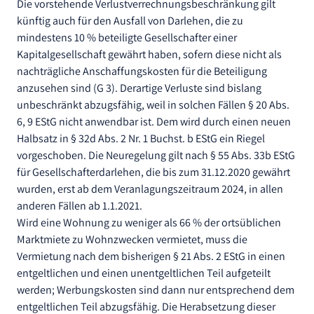
Die vorstehende Verlustverrechnungsbeschränkung gilt
künftig auch für den Ausfall von Darlehen, die zu
mindestens 10 % beteiligte Gesellschafter einer
Kapitalgesellschaft gewährt haben, sofern diese nicht als
nachträgliche Anschaffungskosten für die Beteiligung
anzusehen sind (G 3). Derartige Verluste sind bislang
unbeschränkt abzugsfähig, weil in solchen Fällen § 20 Abs.
6, 9 EStG nicht anwendbar ist. Dem wird durch einen neuen
Halbsatz in § 32d Abs. 2 Nr. 1 Buchst. b EStG ein Riegel
vorgeschoben. Die Neuregelung gilt nach § 55 Abs. 33b EStG
für Gesellschafterdarlehen, die bis zum 31.12.2020 gewährt
wurden, erst ab dem Veranlagungszeitraum 2024, in allen
anderen Fällen ab 1.1.2021.
Wird eine Wohnung zu weniger als 66 % der ortsüblichen
Marktmiete zu Wohnzwecken vermietet, muss die
Vermietung nach dem bisherigen § 21 Abs. 2 EStG in einen
entgeltlichen und einen unentgeltlichen Teil aufgeteilt
werden; Werbungskosten sind dann nur entsprechend dem
entgeltlichen Teil abzugsfähig. Die Herabsetzung dieser