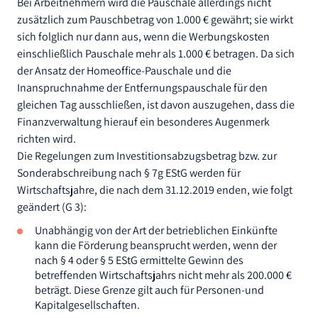
Bei Arbeitnehmern wird die Pauschale allerdings nicht
zusätzlich zum Pauschbetrag von 1.000 € gewährt; sie wirkt
sich folglich nur dann aus, wenn die Werbungskosten
einschließlich Pauschale mehr als 1.000 € betragen. Da sich
der Ansatz der Homeoffice-Pauschale und die
Inanspruchnahme der Entfernungspauschale für den
gleichen Tag ausschließen, ist davon auszugehen, dass die
Finanzverwaltung hierauf ein besonderes Augenmerk
richten wird.
Die Regelungen zum Investitionsabzugsbetrag bzw. zur
Sonderabschreibung nach § 7g EStG werden für
Wirtschaftsjahre, die nach dem 31.12.2019 enden, wie folgt
geändert (G 3):
Unabhängig von der Art der betrieblichen Einkünfte
kann die Förderung beansprucht werden, wenn der
nach § 4 oder § 5 EStG ermittelte Gewinn des
betreffenden Wirtschaftsjahrs nicht mehr als 200.000 €
beträgt. Diese Grenze gilt auch für Personen-und
Kapitalgesellschaften.