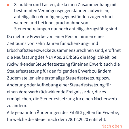
Schulden und Lasten, die keinen Zusammenhang mit
bestimmten Vermögensgegenständen aufweisen,
anteilig allen Vermögensgegenständen zugerechnet
werden und bei Inanspruchnahme von
Steuerbefreiungen nur noch anteilig abzugsfähig sind.
Da mehrere Erwerbe von einer Person binnen eines
Zeitraums von zehn Jahren für Schenkung- und
Erbschaftsteuerzwecke zusammenzurechnen sind, eröffnet
die Neufassung des § 14 Abs. 2 ErbStG die Möglichkeit, bei
rückwirkender Steuerfestsetzung für einen Erwerb auch die
Steuerfestsetzung für den folgenden Erwerb zu ändern.
Zudem stellen eine erstmalige Steuerfestsetzung bzw.
Änderung oder Aufhebung einer Steuerfestsetzung für
einen Vorerwerb rückwirkende Ereignisse dar, die es
ermöglichen, die Steuerfestsetzung für einen Nacherwerb
zu ändern.
Alle genannten Änderungen des ErbStG gelten für Erwerbe,
für welche die Steuer nach dem 28.12.2020 entsteht.
Nach oben