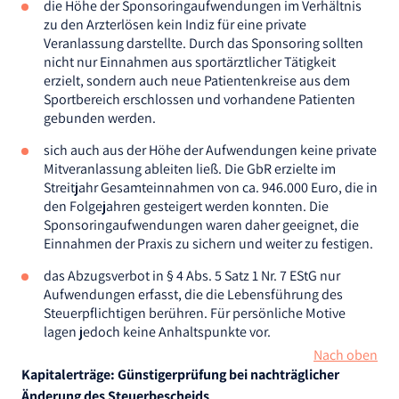
die Höhe der Sponsoringaufwendungen im Verhältnis
zu den Arzterlösen kein Indiz für eine private
Veranlassung darstellte. Durch das Sponsoring sollten
nicht nur Einnahmen aus sportärztlicher Tätigkeit
erzielt, sondern auch neue Patientenkreise aus dem
Sportbereich erschlossen und vorhandene Patienten
gebunden werden.
sich auch aus der Höhe der Aufwendungen keine private
Mitveranlassung ableiten ließ. Die GbR erzielte im
Streitjahr Gesamteinnahmen von ca. 946.000 Euro, die in
den Folgejahren gesteigert werden konnten. Die
Sponsoringaufwendungen waren daher geeignet, die
Einnahmen der Praxis zu sichern und weiter zu festigen.
das Abzugsverbot in § 4 Abs. 5 Satz 1 Nr. 7 EStG nur
Aufwendungen erfasst, die die Lebensführung des
Steuerpflichtigen berühren. Für persönliche Motive
lagen jedoch keine Anhaltspunkte vor.
Nach oben
Kapitalerträge: Günstigerprüfung bei nachträglicher
Änderung des Steuerbescheids