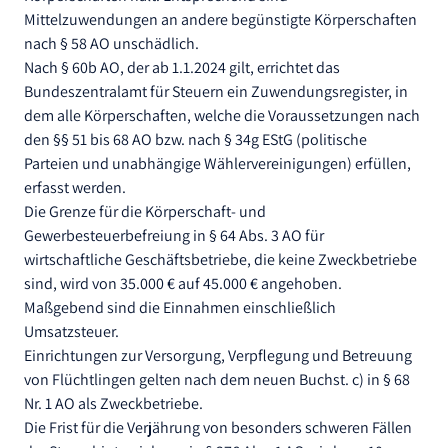
Mittelzuwendungen an andere begünstigte Körperschaften
nach § 58 AO unschädlich.
Nach § 60b AO, der ab 1.1.2024 gilt, errichtet das
Bundeszentralamt für Steuern ein Zuwendungsregister, in
dem alle Körperschaften, welche die Voraussetzungen nach
den §§ 51 bis 68 AO bzw. nach § 34g EStG (politische
Parteien und unabhängige Wählervereinigungen) erfüllen,
erfasst werden.
Die Grenze für die Körperschaft- und
Gewerbesteuerbefreiung in § 64 Abs. 3 AO für
wirtschaftliche Geschäftsbetriebe, die keine Zweckbetriebe
sind, wird von 35.000 € auf 45.000 € angehoben.
Maßgebend sind die Einnahmen einschließlich
Umsatzsteuer.
Einrichtungen zur Versorgung, Verpflegung und Betreuung
von Flüchtlingen gelten nach dem neuen Buchst. c) in § 68
Nr. 1 AO als Zweckbetriebe.
Die Frist für die Verjährung von besonders schweren Fällen