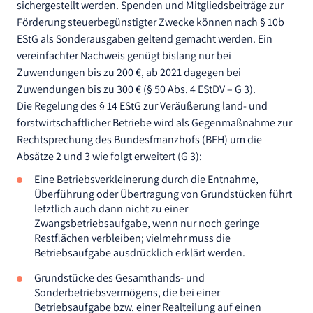
sichergestellt werden. Spenden und Mitgliedsbeiträge zur
Förderung steuerbegünstigter Zwecke können nach § 10b
EStG als Sonderausgaben geltend gemacht werden. Ein
vereinfachter Nachweis genügt bislang nur bei
Zuwendungen bis zu 200 €, ab 2021 dagegen bei
Zuwendungen bis zu 300 € (§ 50 Abs. 4 EStDV – G 3).
Die Regelung des § 14 EStG zur Veräußerung land- und
forstwirtschaftlicher Betriebe wird als Gegenmaßnahme zur
Rechtsprechung des Bundesfmanzhofs (BFH) um die
Absätze 2 und 3 wie folgt erweitert (G 3):
Eine Betriebsverkleinerung durch die Entnahme,
Überführung oder Übertragung von Grundstücken führt
letztlich auch dann nicht zu einer
Zwangsbetriebsaufgabe, wenn nur noch geringe
Restflächen verbleiben; vielmehr muss die
Betriebsaufgabe ausdrücklich erklärt werden.
Grundstücke des Gesamthands- und
Sonderbetriebsvermögens, die bei einer
Betriebsaufgabe bzw. einer Realteilung auf einen