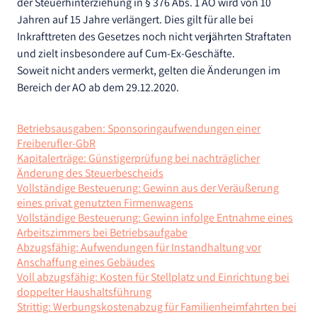
der Steuerhinterziehung in § 376 Abs. 1 AO wird von 10
Jahren auf 15 Jahre verlängert. Dies gilt für alle bei
Inkrafttreten des Gesetzes noch nicht verjährten Straftaten
und zielt insbesondere auf Cum-Ex-Geschäfte.
Soweit nicht anders vermerkt, gelten die Änderungen im
Bereich der AO ab dem 29.12.2020.
Betriebsausgaben: Sponsoringaufwendungen einer
Freiberufler-GbR
Kapitalerträge: Günstigerprüfung bei nachträglicher
Änderung des Steuerbescheids
Vollständige Besteuerung: Gewinn aus der Veräußerung
eines privat genutzten Firmenwagens
Vollständige Besteuerung: Gewinn infolge Entnahme eines
Arbeitszimmers bei Betriebsaufgabe
Abzugsfähig: Aufwendungen für Instandhaltung vor
Anschaffung eines Gebäudes
Voll abzugsfähig: Kosten für Stellplatz und Einrichtung bei
doppelter Haushaltsführung
Strittig: Werbungskostenabzug für Familienheimfahrten bei