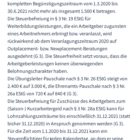
kompletten Begünstigungszeitraum vom 1.3.2020 bis
30.6.2021 nicht mehr als insgesamt 1.500 € betragen.
Die Steuerbefreiung in § 3 Nr. 19 EStG für
Weiterbildungsleistungen, die ein Arbeitgeber zugunsten
eines Arbeitnehmers erbringt bzw. veranlasst, wird
rückwirkend ab dem Veranlagungszeitraum 2020 auf
Outplacement- bzw. Newplacement-Beratungen
ausgedehnt (G 3). Die Steuerfreiheit setzt voraus, dass die
Arbeitgeberleistungen keinen überwiegenden
Belohnungscharakter haben.
Die Übungsleiter-Pauschale nach § 3 Nr. 26 EStG steigt von
2.400 € auf 3.000 €, die Ehrenamts-Pauschale nach § 3 Nr.
26a EStG von 720 € auf 840 € (G 3).
Die Steuerbefreiung für Zuschüsse des Arbeitgebers zum
(Saison-) Kurzarbeitergeid nach § 3 Nr. 28a EStG kann für
Lohnzahlungszeiträume bis einschließlich 31.12.2021 (statt
bisher 31.12.2020) in Anspruch genommen werden (G 3).
Für die Zeit vom 1.1.2020 bis 31.12.2021 kann ein
Steuerpflichtiger für jeden Kalendertag, an dem er seine