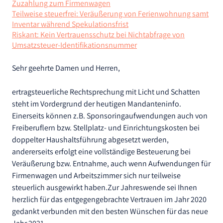
Zuzahlung zum Firmenwagen
Teilweise steuerfrei: Veräußerung von Ferienwohnung samt
Inventar während Spekulationsfrist
Riskant: Kein Vertrauensschutz bei Nichtabfrage von
Umsatzsteuer-Identifikationsnummer
Sehr geehrte Damen und Herren,
ertragsteuerliche Rechtsprechung mit Licht und Schatten
steht im Vordergrund der heutigen Mandanteninfo.
Einerseits können z.B. Sponsoringaufwendungen auch von
Freiberuflern bzw. Stellplatz- und Einrichtungskosten bei
doppelter Haushaltsführung abgesetzt werden,
andererseits erfolgt eine vollständige Besteuerung bei
Veräußerung bzw. Entnahme, auch wenn Aufwendungen für
Firmenwagen und Arbeitszimmer sich nur teilweise
steuerlich ausgewirkt haben.Zur Jahreswende sei Ihnen
herzlich für das entgegengebrachte Vertrauen im Jahr 2020
gedankt verbunden mit den besten Wünschen für das neue