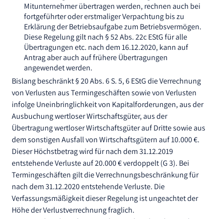
Mitunternehmer übertragen werden, rechnen auch bei
fortgeführter oder erstmaliger Verpachtung bis zu
Erklärung der Betriebsaufgabe zum Betriebsvermögen.
Diese Regelung gilt nach § 52 Abs. 22c EStG für alle
Übertragungen etc. nach dem 16.12.2020, kann auf
Antrag aber auch auf frühere Übertragungen
angewendet werden.
Bislang beschränkt § 20 Abs. 6 S. 5, 6 EStG die Verrechnung
von Verlusten aus Termingeschäften sowie von Verlusten
infolge Uneinbringlichkeit von Kapitalforderungen, aus der
Ausbuchung wertloser Wirtschaftsgüter, aus der
Übertragung wertloser Wirtschaftsgüter auf Dritte sowie aus
dem sonstigen Ausfall von Wirtschaftsgütern auf 10.000 €.
Dieser Höchstbetrag wird für nach dem 31.12.2019
entstehende Verluste auf 20.000 € verdoppelt (G 3). Bei
Termingeschäften gilt die Verrechnungsbeschränkung für
nach dem 31.12.2020 entstehende Verluste. Die
Verfassungsmäßigkeit dieser Regelung ist ungeachtet der
Höhe der Verlustverrechnung fraglich.