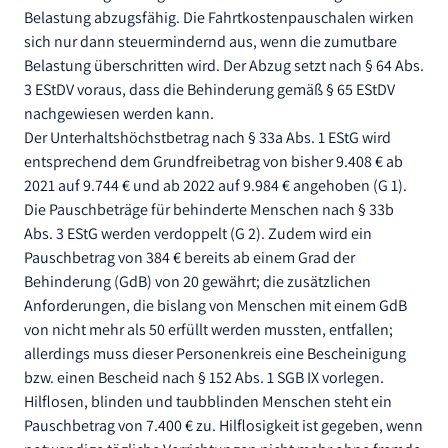
Belastung abzugsfähig. Die Fahrtkostenpauschalen wirken
sich nur dann steuermindernd aus, wenn die zumutbare
Belastung überschritten wird. Der Abzug setzt nach § 64 Abs.
3 EStDV voraus, dass die Behinderung gemäß § 65 EStDV
nachgewiesen werden kann.
Der Unterhaltshöchstbetrag nach § 33a Abs. 1 EStG wird
entsprechend dem Grundfreibetrag von bisher 9.408 € ab
2021 auf 9.744 € und ab 2022 auf 9.984 € angehoben (G 1).
Die Pauschbeträge für behinderte Menschen nach § 33b
Abs. 3 EStG werden verdoppelt (G 2). Zudem wird ein
Pauschbetrag von 384 € bereits ab einem Grad der
Behinderung (GdB) von 20 gewährt; die zusätzlichen
Anforderungen, die bislang von Menschen mit einem GdB
von nicht mehr als 50 erfüllt werden mussten, entfallen;
allerdings muss dieser Personenkreis eine Bescheinigung
bzw. einen Bescheid nach § 152 Abs. 1 SGB IX vorlegen.
Hilflosen, blinden und taubblinden Menschen steht ein
Pauschbetrag von 7.400 € zu. Hilflosigkeit ist gegeben, wenn